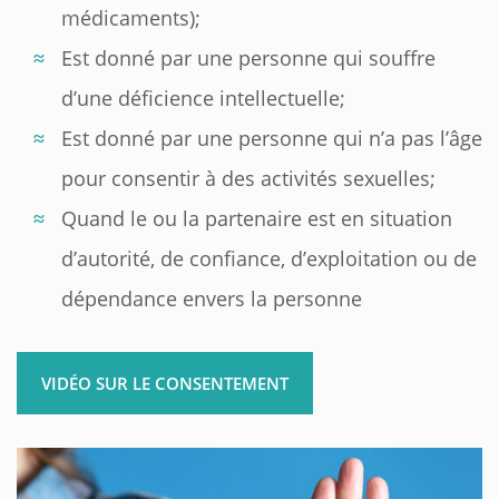
médicaments);
Est donné par une personne qui souffre
d’une déficience intellectuelle;
Est donné par une personne qui n’a pas l’âge
pour consentir à des activités sexuelles;
Quand le ou la partenaire est en situation
d’autorité, de confiance, d’exploitation ou de
dépendance envers la personne
VIDÉO SUR LE CONSENTEMENT