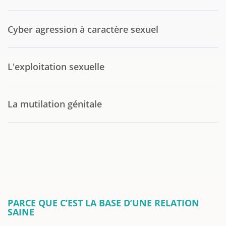
Cyber agression à caractère sexuel
L'exploitation sexuelle
La mutilation génitale
PARCE QUE C’EST LA BASE D’UNE RELATION
SAINE