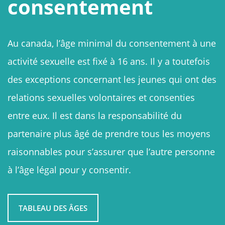
consentement
Au canada, l’âge minimal du consentement à une
activité sexuelle est fixé à 16 ans. Il y a toutefois
des exceptions concernant les jeunes qui ont des
relations sexuelles volontaires et consenties
entre eux. Il est dans la responsabilité du
partenaire plus âgé de prendre tous les moyens
raisonnables pour s’assurer que l’autre personne
à l’âge légal pour y consentir.
TABLEAU DES ÂGES