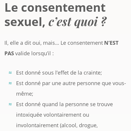
Le consentement
sexuel,
c’est quoi ?
Il, elle a dit oui, mais…
Le consentement
N’EST
PAS
valide lorsqu’il :
Est donné sous l’effet de la crainte;
Est donné par une autre personne que vous-
même;
Est donné quand la personne se trouve
intoxiquée volontairement ou
involontairement (alcool, drogue,